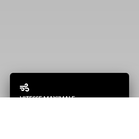
VITESSE MAXIMALE
62 km/h